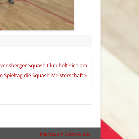
vensberger Squash Club holt sich am
en Spieltag die Squash-Meisterschaft
Impressum
Datenschutz