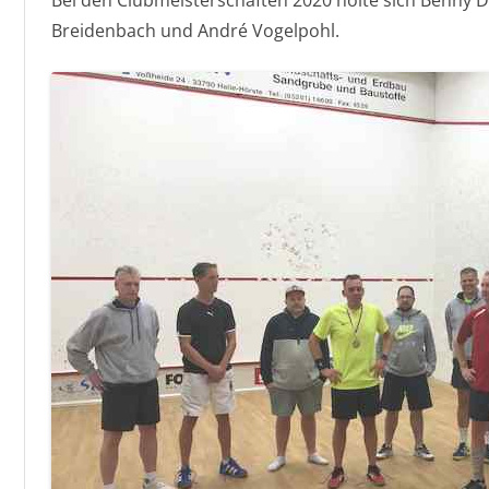
Bei den Clubmeisterschaften 2020 holte sich Benny D
Breidenbach und André Vogelpohl.